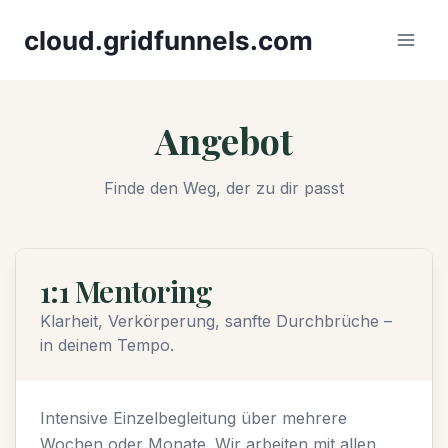
Skip
cloud.gridfunnels.com
to
content
Angebot
Finde den Weg, der zu dir passt
1:1 Mentoring
Klarheit, Verkörperung, sanfte Durchbrüche –
in deinem Tempo.
Intensive Einzelbegleitung über mehrere
Wochen oder Monate. Wir arbeiten mit allen