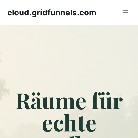
Skip
cloud.gridfunnels.com
to
content
Räume für
echte