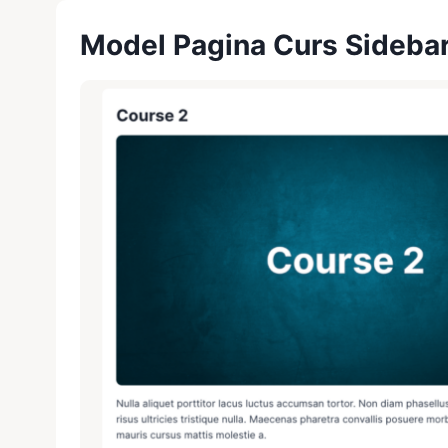
Skip
Model Pagina Curs Sideba
to
content