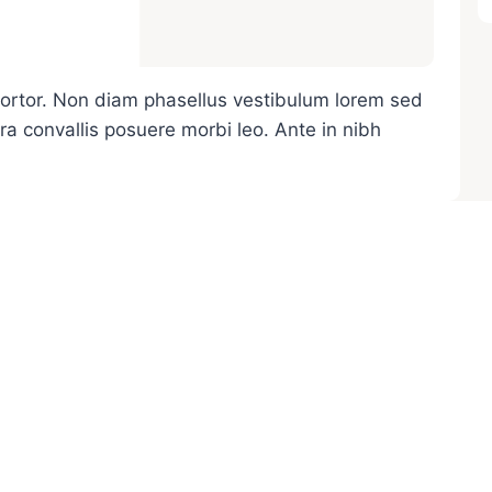
 tortor. Non diam phasellus vestibulum lorem sed
tra convallis posuere morbi leo. Ante in nibh